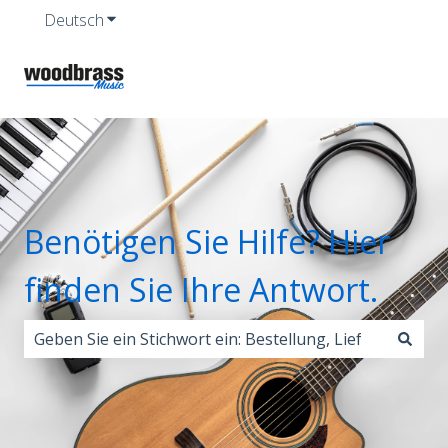
Deutsch
Untermenü für Übersetzungen anzeigen
Benötigen Sie Hilfe? Hier
finden Sie Ihre Antwort.
Es gibt keine Vorschläge, da das Suchfeld leer ist.