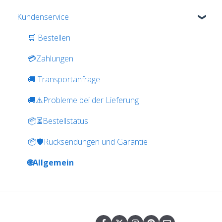
Kundenservice
🛒 Bestellen
💳Zahlungen
🚚 Transportanfrage
🚚⚠️Probleme bei der Lieferung
📦⏳Bestellstatus
📦🛡️Rücksendungen und Garantie
🌐Allgemein