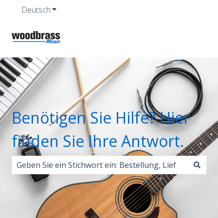
Deutsch
Untermenü für Übersetzungen anzeigen
Benötigen Sie Hilfe? Hier
finden Sie Ihre Antwort.
Es gibt keine Vorschläge, da das Suchfeld leer ist.