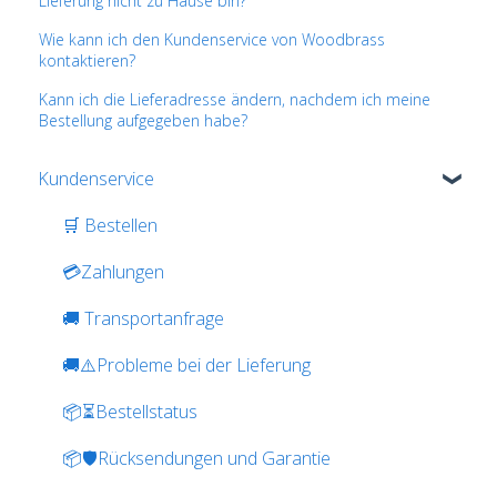
Lieferung nicht zu Hause bin?
Wie kann ich den Kundenservice von Woodbrass
kontaktieren?
Kann ich die Lieferadresse ändern, nachdem ich meine
Bestellung aufgegeben habe?
Kundenservice
🛒 Bestellen
💳Zahlungen
🚚 Transportanfrage
🚚⚠️Probleme bei der Lieferung
📦⏳Bestellstatus
📦🛡️Rücksendungen und Garantie