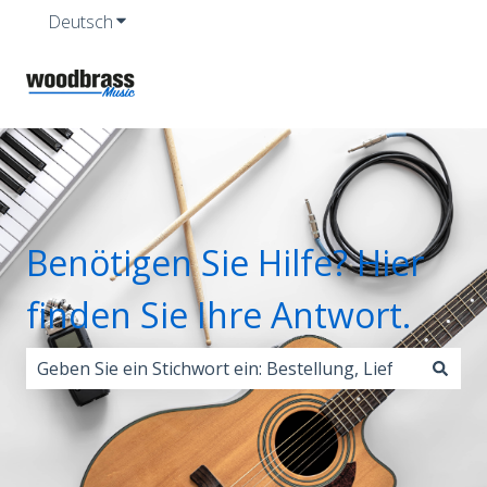
Deutsch
Untermenü für Übersetzungen anzeigen
Benötigen Sie Hilfe? Hier
finden Sie Ihre Antwort.
Es gibt keine Vorschläge, da das Suchfeld leer ist.