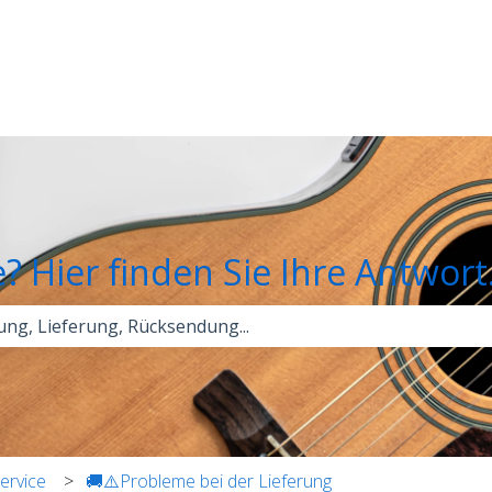
gen anzeigen
e? Hier finden Sie Ihre Antwort
chfeld leer ist.
ervice
🚚⚠️Probleme bei der Lieferung