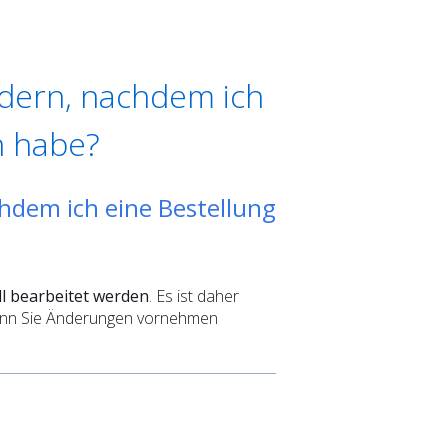
ndern, nachdem ich
n habe?
chdem ich eine Bestellung
ll bearbeitet werden
. Es ist daher
enn Sie Änderungen vornehmen