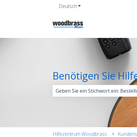
Deutsch
Untermenü für Übersetzun
Benötigen Sie Hilf
Es gibt keine Vorschläge, da das Su
Hilfezentrum Woodbrass
Kundens