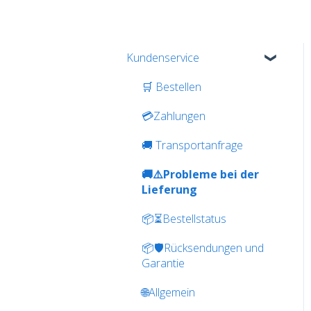
Kundenservice
🛒 Bestellen
💳Zahlungen
🚚 Transportanfrage
🚚⚠️Probleme bei der
Lieferung
📦⏳Bestellstatus
📦🛡️Rücksendungen und
Garantie
🌐Allgemein