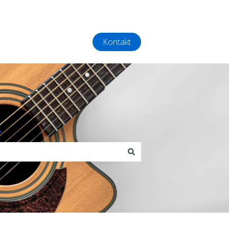
Kontakt
.