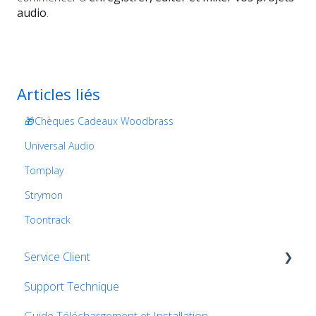
audio
.
Articles liés
🎁Chèques Cadeaux Woodbrass
Universal Audio
Tomplay
Strymon
Toontrack
Service Client
Support Technique
Commandes