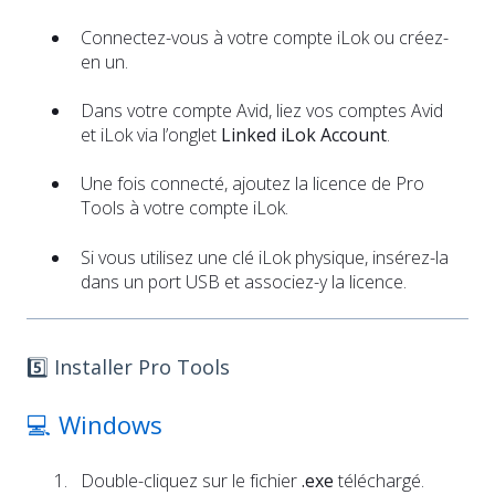
Connectez-vous à votre compte iLok ou créez-
en un.
Dans votre compte Avid, liez vos comptes Avid
et iLok via l’onglet
Linked iLok Account
.
Une fois connecté, ajoutez la licence de Pro
Tools à votre compte iLok.
Si vous utilisez une clé iLok physique, insérez-la
dans un port USB et associez-y la licence.
5️⃣ Installer Pro Tools
💻 Windows
Double-cliquez sur le fichier
.exe
téléchargé.