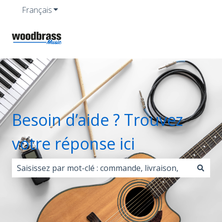
Français
Afficher le sous-menu pour les traductions
Besoin d’aide ? Trouvez
votre réponse ici
Il n'y a aucune suggestion car le champ de recherche 