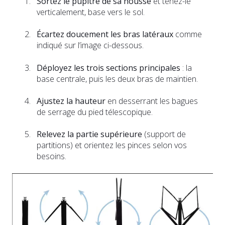
Sortez le pupitre de sa housse
et tenez-le
verticalement, base vers le sol.
Écartez doucement les bras latéraux
comme
indiqué sur l’image ci-dessous.
Déployez les trois sections principales
: la
base centrale, puis les deux bras de maintien.
Ajustez la hauteur
en desserrant les bagues
de serrage du pied télescopique.
Relevez la partie supérieure
(support de
partitions) et orientez les pinces selon vos
besoins.