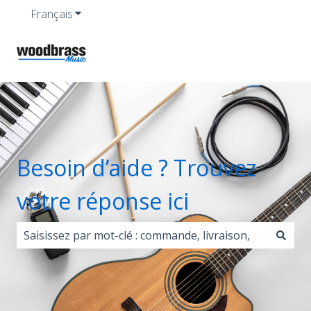
Français
Afficher le sous-menu pour les traductions
Besoin d’aide ? Trouvez
votre réponse ici
Il n'y a aucune suggestion car le champ de recherche 