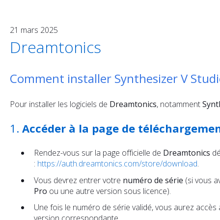
21 mars 2025
Dreamtonics
Comment installer Synthesizer V Stud
Pour installer les logiciels de
Dreamtonics
, notamment
Synt
1.
Accéder à la page de téléchargeme
Rendez-vous sur la page officielle de
Dreamtonics
dé
:
https://auth.dreamtonics.com/store/download
.
Vous devrez entrer votre
numéro de série
(si vous 
Pro
ou une autre version sous licence).
Une fois le numéro de série validé, vous aurez accès 
version correspondante.