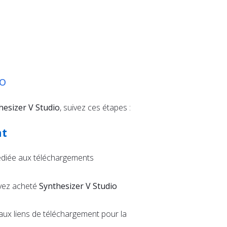
io
hesizer V Studio
, suivez ces étapes :
nt
diée aux téléchargements
avez acheté
Synthesizer V Studio
aux liens de téléchargement pour la