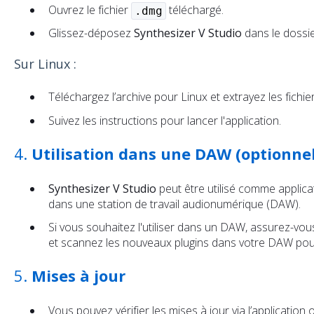
Ouvrez le fichier
téléchargé.
.dmg
Glissez-déposez
Synthesizer V Studio
dans le dossi
Sur Linux :
Téléchargez l’archive pour Linux et extrayez les fichie
Suivez les instructions pour lancer l'application.
4.
Utilisation dans une DAW (optionnel
Synthesizer V Studio
peut être utilisé comme appli
dans une station de travail audionumérique (DAW).
Si vous souhaitez l'utiliser dans un DAW, assurez-vous
et scannez les nouveaux plugins dans votre DAW pour
5.
Mises à jour
Vous pouvez vérifier les mises à jour via l’application