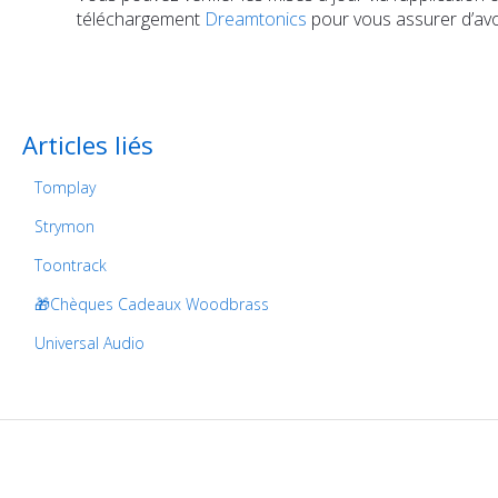
téléchargement
Dreamtonics
pour vous assurer d’avoi
Articles liés
Tomplay
Strymon
Toontrack
🎁Chèques Cadeaux Woodbrass
Universal Audio