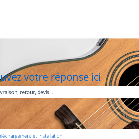
les traductions
ouvez votre réponse ici
champ de recherche est vide.
léchargement et Installation