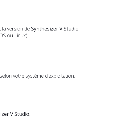
z la version de
Synthesizer V Studio
OS ou Linux).
n selon votre système d’exploitation.
izer V Studio
.