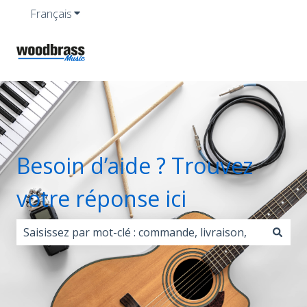
Français
Afficher le sous-menu pour les traductions
Besoin d’aide ? Trouvez
votre réponse ici
Il n'y a aucune suggestion car le champ de recherche 