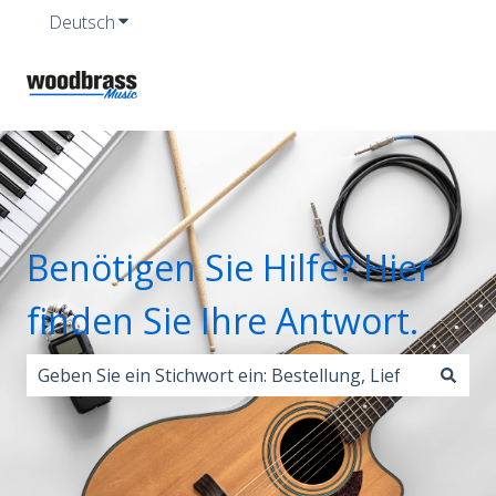
Deutsch
Untermenü für Übersetzungen anzeigen
Benötigen Sie Hilfe? Hier
finden Sie Ihre Antwort.
Es gibt keine Vorschläge, da das Suchfeld leer ist.