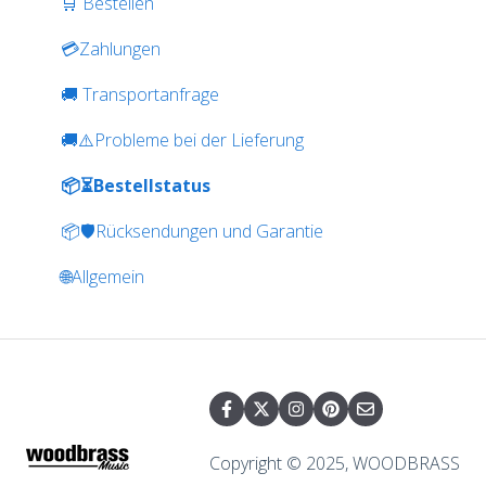
🛒 Bestellen
💳Zahlungen
🚚 Transportanfrage
🚚⚠️Probleme bei der Lieferung
📦⏳Bestellstatus
📦🛡️Rücksendungen und Garantie
🌐Allgemein
Copyright © 2025, WOODBRASS