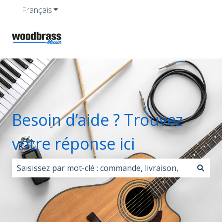
Français
Afficher le sous-menu pour les traductions
Besoin d’aide ? Trouvez
votre réponse ici
Il n'y a aucune suggestion car le champ de recherche 