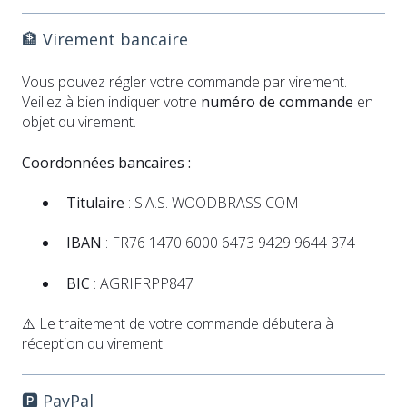
🏦 Virement bancaire
Vous pouvez régler votre commande par virement.
Veillez à bien indiquer votre
numéro de commande
en
objet du virement.
Coordonnées bancaires :
Titulaire
: S.A.S. WOODBRASS COM
IBAN
: FR76 1470 6000 6473 9429 9644 374
BIC
: AGRIFRPP847
⚠️ Le traitement de votre commande débutera à
réception du virement.
🅿️ PayPal