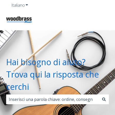
Italiano
Mostra sottomenu per le traduzioni
Hai bisogno di aiuto?
Trova qui la risposta che
cerchi
Non sono presenti suggerimenti perché il campo di r