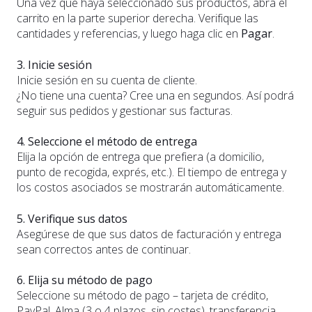
Una vez que haya seleccionado sus productos, abra el
carrito en la parte superior derecha. Verifique las
cantidades y referencias, y luego haga clic en
Pagar
.
3. Inicie sesión
Inicie sesión en su cuenta de cliente.
¿No tiene una cuenta? Cree una en segundos. Así podrá
seguir sus pedidos y gestionar sus facturas.
4. Seleccione el método de entrega
Elija la opción de entrega que prefiera (a domicilio,
punto de recogida, exprés, etc.). El tiempo de entrega y
los costos asociados se mostrarán automáticamente.
5. Verifique sus datos
Asegúrese de que sus datos de facturación y entrega
sean correctos antes de continuar.
6. Elija su método de pago
Seleccione su método de pago – tarjeta de crédito,
PayPal, Alma (3 o 4 plazos, sin costes), transferencia