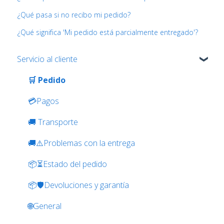
¿Qué pasa si no recibo mi pedido?
¿Qué significa 'Mi pedido está parcialmente entregado'?
Servicio al cliente
🛒 Pedido
💳Pagos
🚚 Transporte
🚚⚠️Problemas con la entrega
📦⏳Estado del pedido
📦🛡️Devoluciones y garantía
🌐General