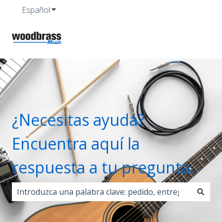
Español
Traducciones de Mostrar submenú de
¿Necesitas ayuda?
Encuentra aquí la
respuesta a tu pregunta.
No hay sugerencias porque el campo de búsqueda est