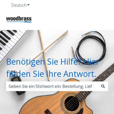
Deutsch
Untermenü für Übersetzungen anzeigen
Benötigen Sie Hilfe? Hier
finden Sie Ihre Antwort.
Es gibt keine Vorschläge, da das Suchfeld leer ist.