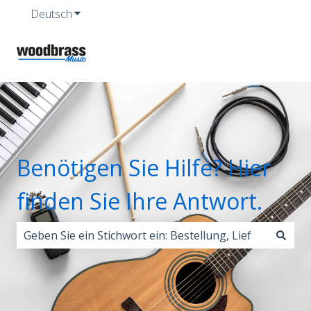
Deutsch
Untermenü für Übersetzungen anzeigen
Benötigen Sie Hilfe? Hier
finden Sie Ihre Antwort.
Es gibt keine Vorschläge, da das Suchfeld leer ist.