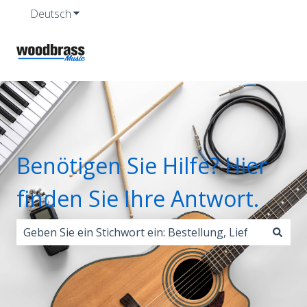
Deutsch
Untermenü für Übersetzungen anzeigen
Benötigen Sie Hilfe? Hier
finden Sie Ihre Antwort.
Es gibt keine Vorschläge, da das Suchfeld leer ist.