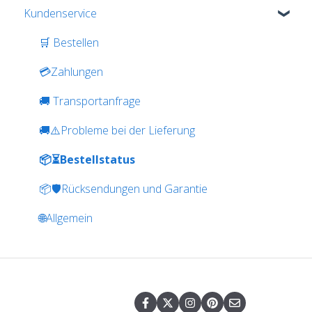
Kundenservice
🛒 Bestellen
💳Zahlungen
🚚 Transportanfrage
🚚⚠️Probleme bei der Lieferung
📦⏳Bestellstatus
📦🛡️Rücksendungen und Garantie
🌐Allgemein