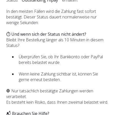
Status
""Outstanding Hipay""
erhalten.
In den meisten Fällen wird die Zahlung fast sofort
bestätigt. Dieser Status dauert normalerweise nur
wenige Sekunden.
⏱️
Und wenn sich der Status nicht ändert?
Bleibt Ihre Bestellung länger als 10 Minuten in diesem
Status?
Überprüfen Sie, ob Ihr Bankkonto oder PayPal
bereits belastet wurde.
Wenn keine Zahlung sichtbar ist, können Sie
gerne erneut bestellen.
🛑 Nur tatsächlich bestätigte Zahlungen werden
verarbeitet.
Es besteht kein Risiko, dass Ihnen zweimal belastet wird.
📬
Brauchen Sie Hilfe?