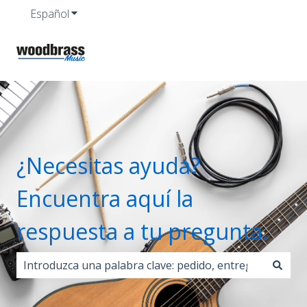
Español
Traducciones de Mostrar submenú de
¿Necesitas ayuda?
Encuentra aquí la
respuesta a tu pregunta.
No hay sugerencias porque el campo de búsqueda est