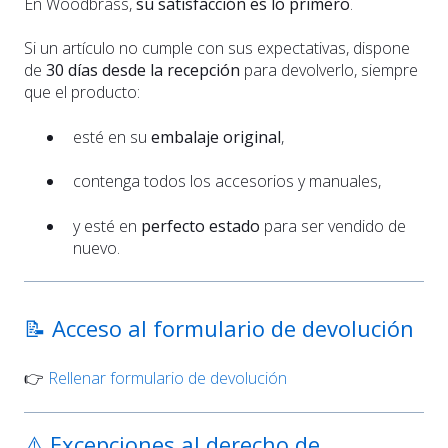
En Woodbrass,
su satisfacción es lo primero
.
Si un artículo no cumple con sus expectativas, dispone
de
30 días desde la recepción
para devolverlo, siempre
que el producto:
esté en su
embalaje original
,
contenga todos los accesorios y manuales,
y esté en
perfecto estado
para ser vendido de
nuevo.
📝 Acceso al formulario de devolución
👉
Rellenar formulario de devolución
⚠️ Excepciones al derecho de